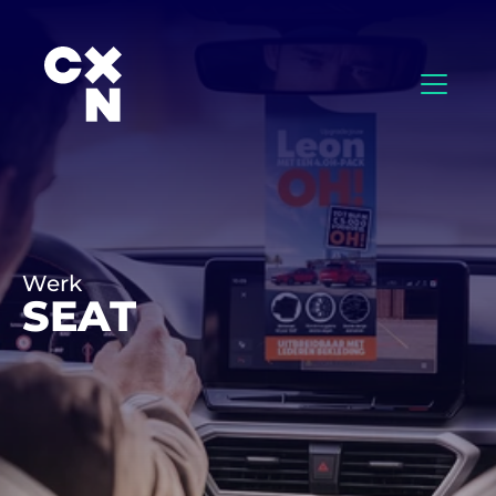
Werk
SEAT