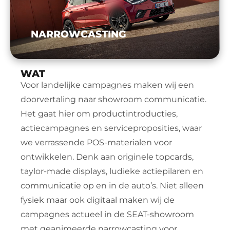
NARROWCASTING
WAT
Voor landelijke campagnes maken wij een 
doorvertaling naar showroom communicatie. 
Het gaat hier om productintroducties, 
actiecampagnes en serviceproposities, waar 
we verrassende POS-materialen voor 
ontwikkelen. Denk aan originele topcards, 
taylor-made displays, ludieke actiepilaren en 
communicatie op en in de auto’s. Niet alleen 
fysiek maar ook digitaal maken wij de 
campagnes actueel in de SEAT-showroom 
met geanimeerde narrowcasting voor 