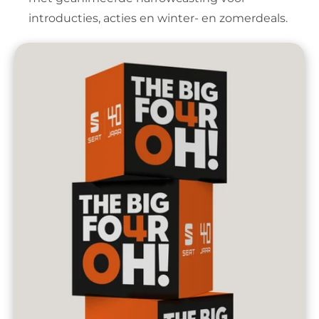
introducties, acties en winter- en zomerdeals.